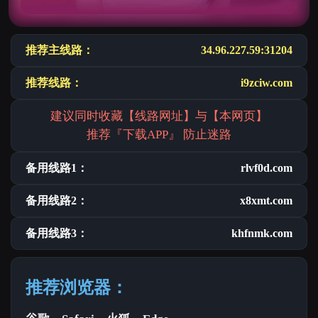
推荐主线路：
34.96.227.59:31204
推荐线路：
i9zciw.com
建议同时收藏【线路网址】与【本网页】
推荐『下载APP』 防止迷路
备用线路1：
rlvf0d.com
备用线路2：
x8xmt.com
备用线路3：
khfnmk.com
推荐浏览器：