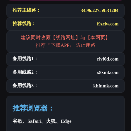
推荐主线路：
34.96.227.59:31204
推荐线路：
i9zciw.com
建议同时收藏【线路网址】与【本网页】
推荐『下载APP』 防止迷路
备用线路1：
rlvf0d.com
备用线路2：
x8xmt.com
备用线路3：
khfnmk.com
推荐浏览器：
谷歌、Safari、火狐、Edge